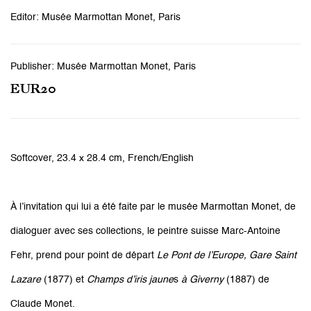
Editor: Musée Marmottan Monet, Paris
Publisher: Musée Marmottan Monet, Paris
EUR20
Softcover, 23.4 x 28.4 cm, French/English
À l’invitation qui lui a été faite par le musée Marmottan Monet, de
dialoguer avec ses collections, le peintre suisse Marc-Antoine
Fehr, prend pour point de départ
Le Pont de l’Europe, Gare Saint
Lazare
(1877) et
Champs d’iris jaune
s
à Giverny
(1887) de
Claude Monet.