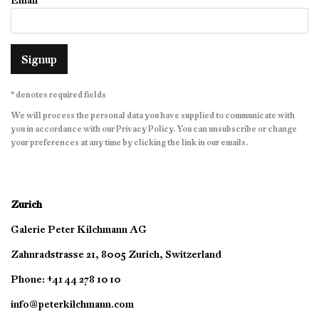
Signup
* denotes required fields
We will process the personal data you have supplied to communicate with
you in accordance with our
Privacy Policy
. You can unsubscribe or change
your preferences at any time by clicking the link in our emails.
Zurich
Galerie Peter Kilchmann AG
Zahnradstrasse 21, 8005 Zurich, Switzerland
Phone: +41 44 278 10 10
info@peterkilchmann.com