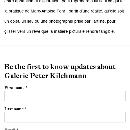
entre apparition et disparation, peut reprendre à lui seul ce qui fait
la pratique de Marc-Antoine Fehr : partir d’une réalité, qu’elle soit
un objet, un lieu ou une photographie prise par l’artiste, pour
glisser vers un rêve que la matière picturale rendra tangible.
Be the first to know updates about
Galerie Peter Kilchmann
First name *
Last name *
Email *