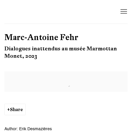
Marc-Antoine Fehr
Dialogues inattendus au musée Marmottan
Monet, 2023
Open a larger version of the following image in a popup:
Share
Author: Erik Desmazières